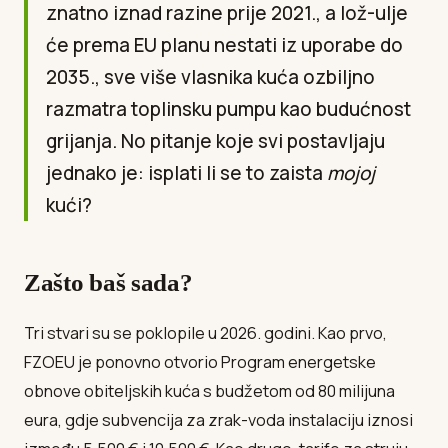
znatno iznad razine prije 2021., a lož-ulje
će prema EU planu nestati iz uporabe do
2035., sve više vlasnika kuća ozbiljno
razmatra toplinsku pumpu kao budućnost
grijanja. No pitanje koje svi postavljaju
jednako je: isplati li se to zaista
mojoj
kući?
Zašto baš sada?
Tri stvari su se poklopile u 2026. godini. Kao prvo,
FZOEU je ponovno otvorio Program energetske
obnove obiteljskih kuća s budžetom od 80 milijuna
eura, gdje subvencija za zrak-voda instalaciju iznosi