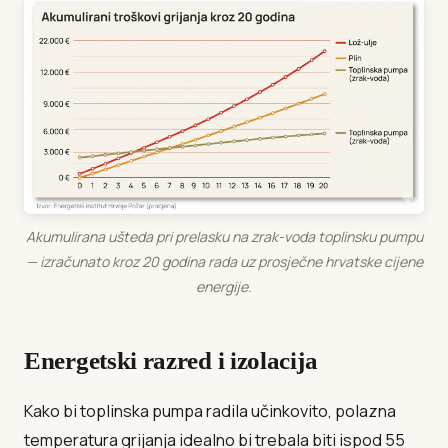
Akumulirana ušteda pri prelasku na zrak-voda toplinsku pumpu
— izračunato kroz 20 godina rada uz prosječne hrvatske cijene
energije.
Energetski razred i izolacija
Kako bi toplinska pumpa radila učinkovito, polazna
temperatura grijanja idealno bi trebala biti ispod 55