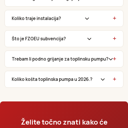
Koliko traje instalacija?
Što je FZOEU subvencija?
Trebam li podno grijanje za toplinsku pumpu?
Koliko košta toplinska pumpa u 2026.?
Želite točno znati kako će