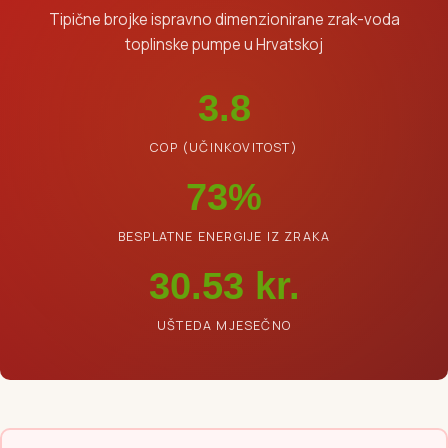
Tipične brojke ispravno dimenzionirane zrak-voda
toplinske pumpe u Hrvatskoj
4.0
COP (UČINKOVITOST)
79%
BESPLATNE ENERGIJE IZ ZRAKA
32.00 kr.
UŠTEDA MJESEČNO